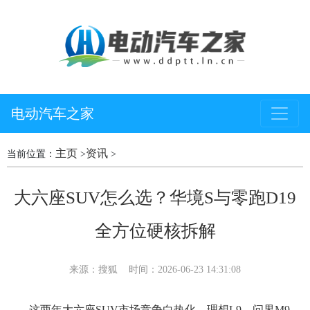
电动汽车之家
主页
资讯
当前位置：
>
>
大六座SUV怎么选？华境S与零跑D19
全方位硬核拆解
来源：搜狐
时间：2026-06-23 14:31:08
这两年大六座SUV市场竞争白热化，理想L9、问界M9、