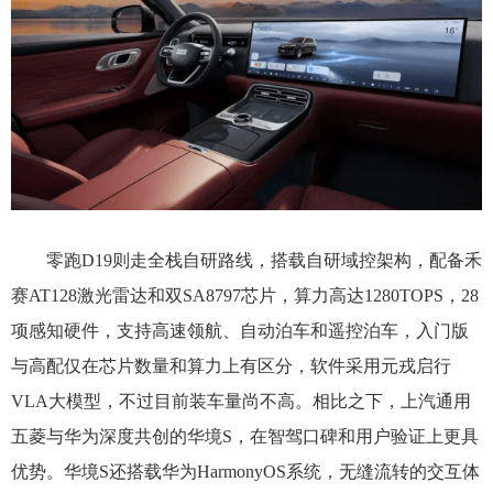
零跑D19则走全栈自研路线，搭载自研域控架构，配备禾
赛AT128激光雷达和双SA8797芯片，算力高达1280TOPS，28
项感知硬件，支持高速领航、自动泊车和遥控泊车，入门版
与高配仅在芯片数量和算力上有区分，软件采用元戎启行
VLA大模型，不过目前装车量尚不高。相比之下，上汽通用
五菱与华为深度共创的华境S，在智驾口碑和用户验证上更具
优势。华境S还搭载华为HarmonyOS系统，无缝流转的交互体