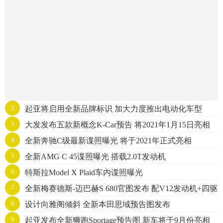
2
起亚将启用全新品牌标识 加大力度推出电动化车型
3
大发发布五款新概念K-Car预告 将2021年1月15日亮相
4
全新奔驰C级最新谍照曝光 将于2021年正式亮相
5
全新AMG C 45谍照曝光 搭载2.0T发动机
6
特斯拉Model X Plaid车内谍照曝光
7
全新梅赛德斯-迈巴赫S 680官图发布 配V12发动机+四驱
8
设计向雅阁倾斜 全新本田思域预告图发布
9
起亚发布全新狮跑Sportage预告图 新车将于9月份亮相