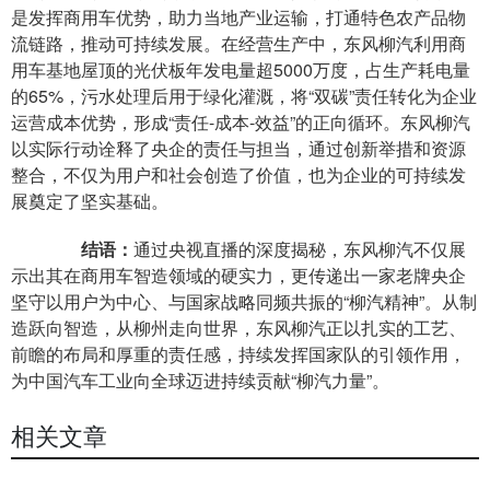
是发挥商用车优势，助力当地产业运输，打通特色农产品物
流链路，推动可持续发展。在经营生产中，东风柳汽利用商
用车基地屋顶的光伏板年发电量超5000万度，占生产耗电量
的65%，污水处理后用于绿化灌溉，将“双碳”责任转化为企业
运营成本优势，形成“责任-成本-效益”的正向循环。东风柳汽
以实际行动诠释了央企的责任与担当，通过创新举措和资源
整合，不仅为用户和社会创造了价值，也为企业的可持续发
展奠定了坚实基础。
结语：
通过央视直播的深度揭秘，东风柳汽不仅展
示出其在商用车智造领域的硬实力，更传递出一家老牌央企
坚守以用户为中心、与国家战略同频共振的“柳汽精神”。从制
造跃向智造，从柳州走向世界，东风柳汽正以扎实的工艺、
前瞻的布局和厚重的责任感，持续发挥国家队的引领作用，
为中国汽车工业向全球迈进持续贡献“柳汽力量”。
相关文章