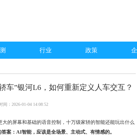
测
行业
政策
轿车”银河L6，如何重新定义人车交互？
：2026-01-04 14:08:52
更大的屏幕和基础的语音控制，十万级家轿的智能还能玩出什么
性的答案：AI智能，应该是全场景、主动式、有情感的。