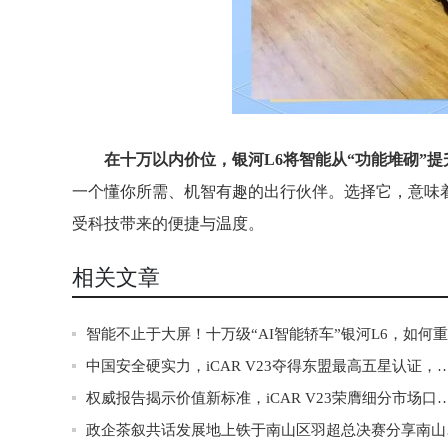
在十万以内价位，银河L6将智能从“功能堆砌”提
一个懂你所需、机智有趣的出行伙伴。选择它，意味
受科技带来的便捷与温度。
相关文章
中国安全硬实力，iCAR V23夺得东盟最高五星认
权威报告揭示价值新标准，iCAR V23荣膺
政企茶叙