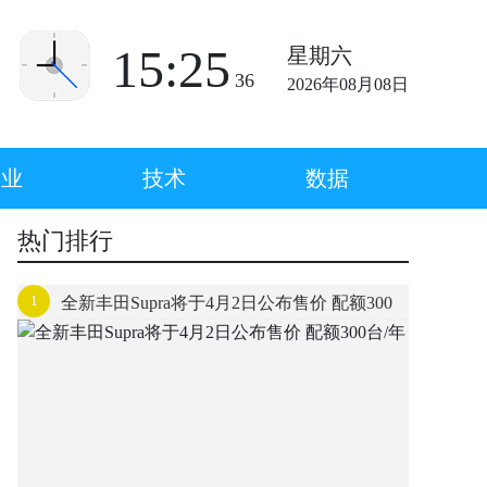
15:25
星期六
36
2026年08月08日
企业
技术
数据
热门排行
1
全新丰田Supra将于4月2日公布售价 配额300
台/年