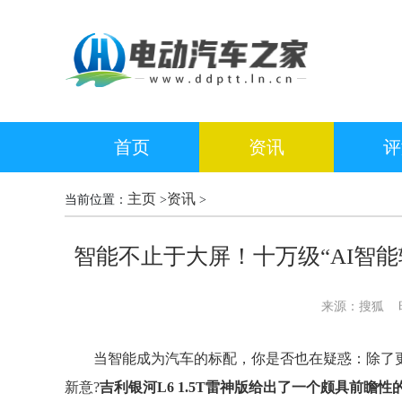
首页
资讯
评
主页
资讯
当前位置：
>
>
智能不止于大屏！十万级“AI智能
来源：搜狐
时间
当智能成为汽车的标配，你是否也在疑惑：除了
新意?
吉利银河L6 1.5T雷神版给出了一个颇具前瞻