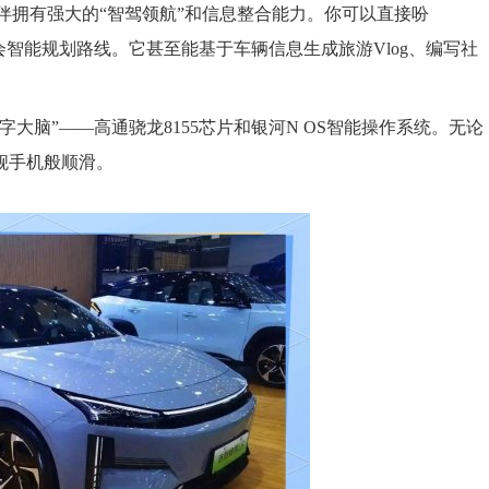
伙伴拥有强大的“智驾领航”和信息整合能力。你可以直接吩
会智能规划路线。它甚至能基于车辆信息生成旅游Vlog、编写社
大脑”——高通骁龙8155芯片和银河N OS智能操作系统。无论
舰手机般顺滑。