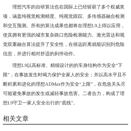
理想汽车的自研算法也在国际上已经斩获了多个权威奖
项，涵盖纯视觉检测精度、纯视觉跟踪、多传感器融合检测
和交互预测。所有的算法成果也都将在理想L9上得以应用，
使其拥有更强的城市复杂路口危险检测能力。激光雷达和视
觉双重融合算法提升了安全性，在很远距离就能识别到危险
信息，并进行相对舒适的刹停动作。
理想L9以高标准、精细设计的的车身结构作为安全“下
限”，在事故发生时竭力保护全家人的安全；并以高水平且不
断积累和进化的理想ADMax作为安全“上限”，在危急关头尽
可能避免事故的发生或减轻事故危害。二者合力，构成了理
想L9守卫一家人安全出行的“底线”。
相关文章