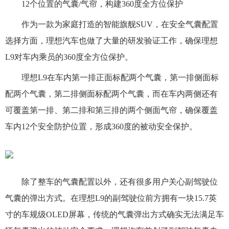
12个位置的气囊/气帘，构建360度全方位保护
作为一款为家庭打造的智能旗舰SUV，在安全气囊配置
选择方面，理想汽车也做了大量的研发验证工作，确保理想
L9对车内乘员的360度全方位保护。
理想L9在车内第一排正面标配两个气囊，第一排侧面标
配两个气囊，第二排侧面标配两个气囊，而在车内两侧还有
可覆盖第一排、第二排和第三排的两个侧面气帘，确保覆盖
车内12个安全防护位置，形成360度的被动安全保护。
除了整车的气囊配置以外，还有很多用户关心副驾驶位
气囊的弹出方式。在理想L9的副驾驶位前方拥有一块15.7英
寸的车规级OLED屏幕，传统的气囊弹出方式确实无法满足车