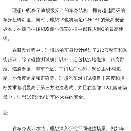
理想L9配备了旗舰级安全的车身结构，拥有超越同级的
车身扭转刚度。同时，理想L9也将满足C-NCAP的最高安全
标准，在侧面柱碰和双侧小偏置碰撞中都将达到G的最高评
级。
在研发过程中，理想L9的车身设计经过了212项整车和系
统验证，除了碰撞测试项目以外，还包括沙地翻滚、路肩翻
滚、螺旋翻滚、整车托底、前门后门柱碰、88公里/小时追
尾、小角度追尾和正碰等。理想汽车对测试项目丰富度和指
标要求都明显高于第三方碰撞测试，并且在全部212项验证场
景中，理想L9都能保护车内乘客的安全。
在车身设计领域，理想深入研究不同碰撞场景。例如车