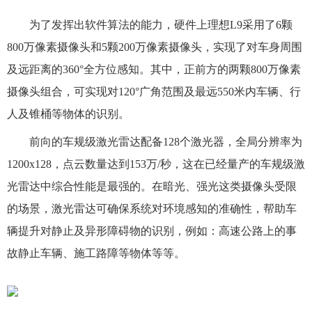
为了发挥出软件算法的能力，硬件上理想L9采用了6颗
800万像素摄像头和5颗200万像素摄像头，实现了对车身周围
及远距离的360°全方位感知。其中，正前方的两颗800万像素
摄像头组合，可实现对120°广角范围及最远550米内车辆、行
人及锥桶等物体的识别。
前向的车规级激光雷达配备128个激光器，全局分辨率为
1200x128，点云数量达到153万/秒，这在已经量产的车规级激
光雷达中综合性能是最强的。在暗光、强光这类摄像头受限
的场景，激光雷达可确保系统对环境感知的准确性，帮助车
辆提升对静止及异形障碍物的识别，例如：高速公路上的事
故静止车辆、施工路障等物体等等。