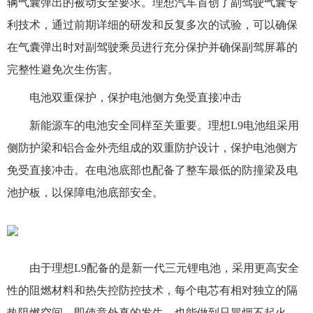
辆气囊弹出的被动安全要求。理想汽车首创了副驾驶气囊专
利技术，通过前期详细的研发和反复多次的试验，可以确保
在气囊弹出时对副驾驶乘员进行充分保护并确保副驾屏幕的
完整性避免次生伤害。
电池双重保护，保护电池侧方免受直接冲击
新能源车的电池安全同样至关重要。理想L9电池组采用
侧防护梁和铝合金外壳组成的双重防护设计，保护电池侧方
免受直接冲击。在电池底部也配备了整车最低的防撞梁及电
池护板，以保障电池底部安全。
由于理想L9配备的是新一代三元锂电池，采用更高安全
性的阻燃材料和热失控防控技术，每个电芯有相对独立的隔
热阻燃空间，即使意外真的发生，也能做到只冒烟不起火，