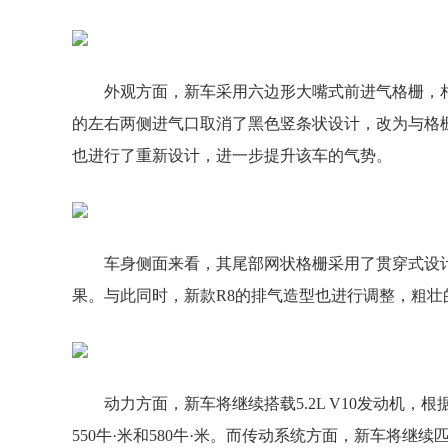
外观方面，新车采用六边形大嘴式前进气格栅，
的左右两侧进气口取消了黑色竖条状设计，改为与格
也进行了重新设计，进一步提升该车的气势。
车身侧面来看，其尾部网状格栅采用了贯穿式设
果。与此同时，新款R8的排气造型也进行调整，粗壮
动力方面，新车将继续搭载5.2L V10发动机，
550牛·米和580牛·米。而传动系统方面，新车将继