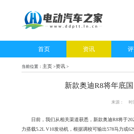
首页
资讯
评
主页
资讯
当前位置：
>
>
新款奥迪R8将年底国内
来源：
时间：2
日前，我们从相关渠道获悉，新款奥迪R8将于20
力搭载5.2L V10发动机，根据调校可输出578马力或6