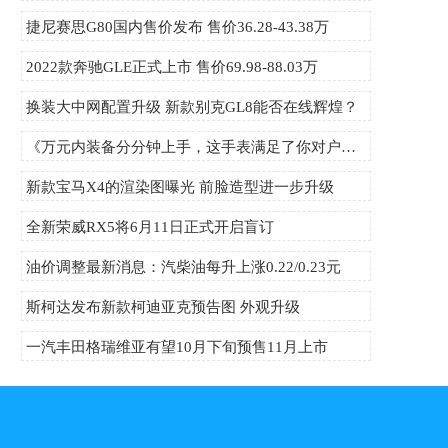
捷尼赛思G80国内售价发布 售价36.28-43.38万
2022款奔驰GLE正式上市 售价69.98-88.03万
换装大中网配置升级 新款别克GL8能否在线辉煌？
《万元内装备分分钟上手，这手表满足了你对户外的所有想象！》
新款宝马X4的渲染图曝光 前脸造型进一步升级
全新荣威RX5将6月11日正式开启盲订
油价调整最新消息：汽柴油每升上涨0.22/0.23元
斯柯达发布新款柯迪亚克预告图 外观升级
一汽丰田格瑞维亚有望10月下旬预售11月上市