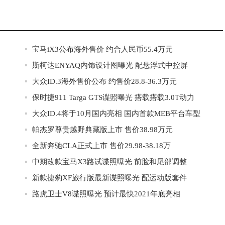
宝马iX3公布海外售价 约合人民币55.4万元
斯柯达ENYAQ内饰设计图曝光 配悬浮式中控屏
大众ID.3海外售价公布 约售价28.8-36.3万元
保时捷911 Targa GTS谍照曝光 搭载搭载3.0T动力
大众ID.4将于10月国内亮相 国内首款MEB平台车型
帕杰罗尊贵越野典藏版上市 售价38.98万元
全新奔驰CLA正式上市 售价29.98-38.18万
中期改款宝马X3路试谍照曝光 前脸和尾部调整
新款捷豹XF旅行版最新谍照曝光 配运动版套件
路虎卫士V8谍照曝光 预计最快2021年底亮相