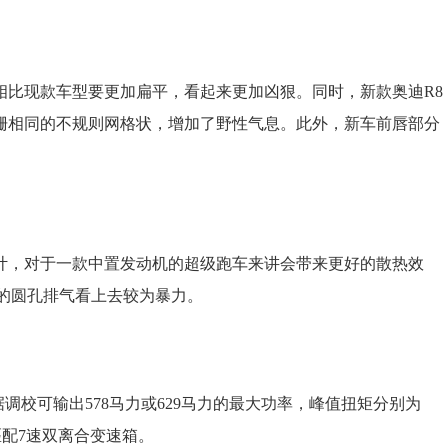
相比现款车型要更加扁平，看起来更加凶狠。同时，新款奥迪R8
栅相同的不规则网格状，增加了野性气息。此外，新车前唇部分
计，对于一款中置发动机的超级跑车来讲会带来更好的散热效
的圆孔排气看上去较为暴力。
根据调校可输出578马力或629马力的最大功率，峰值扭矩分别为
续匹配7速双离合变速箱。