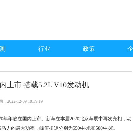
测
行业
政策
上市 搭载5.2L V10发动机
022-12-09 19:39:19
20年年底在国内上市。新车在本届2020北京车展中再次亮相，动
29马力的最大功率，峰值扭矩分别为550牛·米和580牛·米。