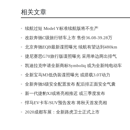
相关文章
续航过短 Model Y标准续航版将不生产
改款奔驰C级旅行轿车上市 售价36.08-39.28万
北京奔驰EQB最新谍照曝光 续航有望达到480km
捷尼赛思G70旅行版谍照曝光 采用单边两出排气
凯迪拉克申请全新商标Symboliq 或为全新纯电动车
全新宝马M3低伪装谍照曝光 或搭载3.0T动力
全新奔驰S级安全配置发布 配后排正面安全气囊
新一代捷豹XJ或将亮相推迟 或三季度发布
悍马EV卡车/SUV预告发布 将秋天首发亮相
2020成都车展：全新路虎卫士正式上市