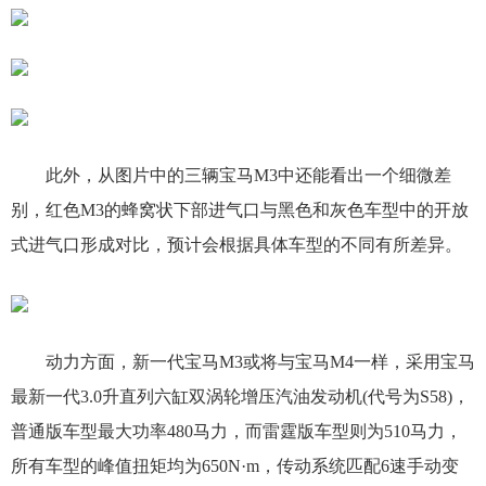
此外，从图片中的三辆宝马M3中还能看出一个细微差
别，红色M3的蜂窝状下部进气口与黑色和灰色车型中的开放
式进气口形成对比，预计会根据具体车型的不同有所差异。
动力方面，新一代宝马M3或将与宝马M4一样，采用宝马
最新一代3.0升直列六缸双涡轮增压汽油发动机(代号为S58)，
普通版车型最大功率480马力，而雷霆版车型则为510马力，
所有车型的峰值扭矩均为650N·m，传动系统匹配6速手动变